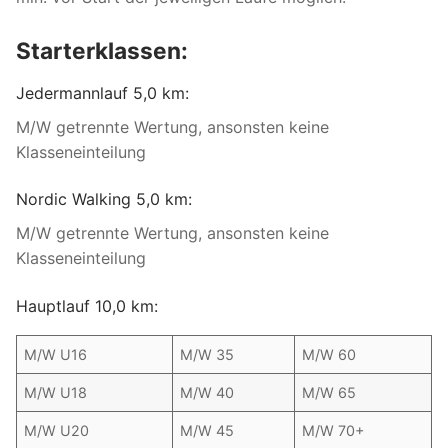
Starterklassen:
Jedermannlauf 5,0 km:
M/W getrennte Wertung, ansonsten keine
Klasseneinteilung
Nordic Walking 5,0 km:
M/W getrennte Wertung, ansonsten keine
Klasseneinteilung
Hauptlauf 10,0 km:
M/W U16
M/W 35
M/W 60
M/W U18
M/W 40
M/W 65
M/W U20
M/W 45
M/W 70+