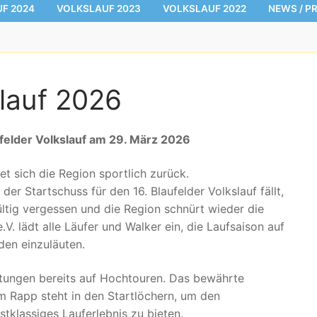
F 2024
VOLKSLAUF 2023
VOLKSLAUF 2022
NEWS / P
slauf 2026
aufelder Volkslauf am 29. März 2026
t sich die Region sportlich zurück.
r Startschuss für den 16. Blaufelder Volkslauf fällt,
ltig vergessen und die Region schnürt wieder die
V. lädt alle Läufer und Walker ein, die Laufsaison auf
den einzuläuten.
eitungen bereits auf Hochtouren. Das bewährte
m Rapp steht in den Startlöchern, um den
stklassiges Lauferlebnis zu bieten.