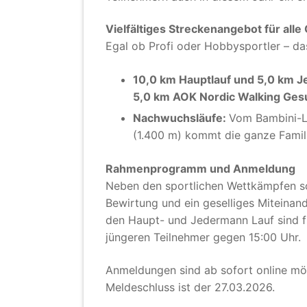
Vielfältiges Streckenangebot für all
Egal ob Profi oder Hobbysportler – da
10,0 km Hauptlauf und 5,0 km 
5,0 km AOK Nordic Walking Ges
Nachwuchsläufe:
Vom Bambini-La
(1.400 m) kommt die ganze Famili
Rahmenprogramm und Anmeldung
Neben den sportlichen Wettkämpfen so
Bewirtung und ein geselliges Miteinan
den Haupt- und Jedermann Lauf sind fü
jüngeren Teilnehmer gegen 15:00 Uhr.
Anmeldungen sind ab sofort online mö
Meldeschluss ist der 27.03.2026.