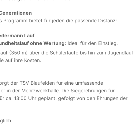
e Generationen
s Programm bietet für jeden die passende Distanz:
Jedermann Lauf
undheitslauf ohne Wertung:
Ideal für den Einstieg.
uf (350 m) über die Schülerläufe bis hin zum Jugendlauf
e auf ihre Kosten.
rgt der TSV Blaufelden für eine umfassende
der in der Mehrzweckhalle. Die Siegerehrungen für
r ca. 13:00 Uhr geplant, gefolgt von den Ehrungen der
glich.