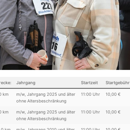
recke:
Jahrgang
Startzeit
Startgebühr
0 km
m/w, Jahrgang 2025 und älter
11:00 Uhr
10,00 €
ohne Altersbeschränkung
0 km
m/w, Jahrgang 2025 und älter
11:00 Uhr
10,00 €
ohne Altersbeschränkung
,0 km
m/w, Jahrgang 2010 und älter
11:00 Uhr
10,00 €