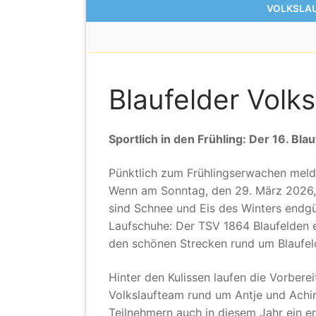
VOLKSLAU
Blaufelder Volk
Sportlich in den Frühling: Der 16. Bl
Pünktlich zum Frühlingserwachen melde
Wenn am Sonntag, den 29. März 2026, de
sind Schnee und Eis des Winters endgü
Laufschuhe: Der TSV 1864 Blaufelden e.
den schönen Strecken rund um Blaufel
Hinter den Kulissen laufen die Vorber
Volkslaufteam rund um Antje und Achi
Teilnehmern auch in diesem Jahr ein er