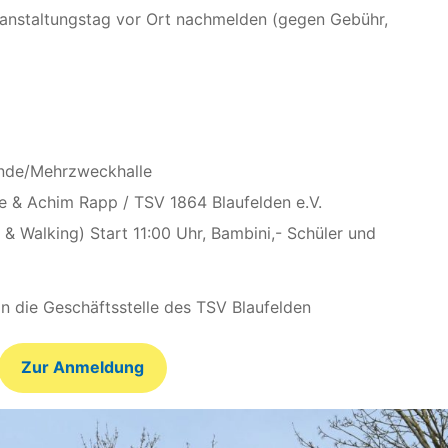
anstaltungstag vor Ort nachmelden (gegen Gebühr,
ände/Mehrzweckhalle
e & Achim Rapp / TSV 1864 Blaufelden e.V.
 & Walking) Start 11:00 Uhr, Bambini,- Schüler und
an die Geschäftsstelle des TSV Blaufelden
Zur Anmeldung