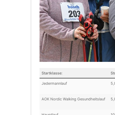
Startklasse:
St
Jedermannlauf
5,
AOK Nordic Walking Gesundheitslauf
5,
Hauptlauf
10