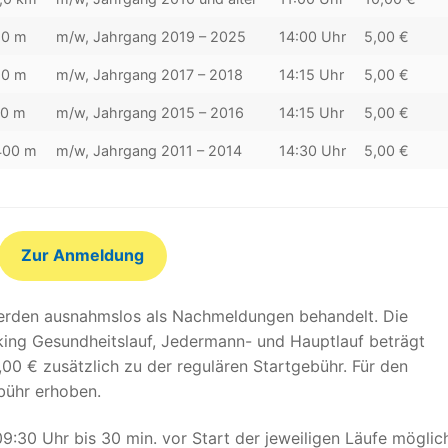
50 m
m/w, Jahrgang 2019 – 2025
14:00 Uhr
5,00 €
50 m
m/w, Jahrgang 2017 – 2018
14:15 Uhr
5,00 €
00 m
m/w, Jahrgang 2015 – 2016
14:15 Uhr
5,00 €
400 m
m/w, Jahrgang 2011 – 2014
14:30 Uhr
5,00 €
Zur Anmeldung
rden ausnahmslos als Nachmeldungen behandelt. Die
ing Gesundheitslauf, Jedermann- und Hauptlauf beträgt
,00 € zusätzlich zu der regulären Startgebühr. Für den
bühr erhoben.
30 Uhr bis 30 min. vor Start der jeweiligen Läufe möglic