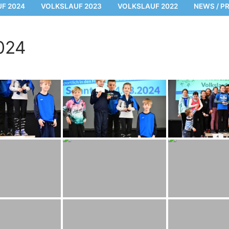
F 2024
VOLKSLAUF 2023
VOLKSLAUF 2022
NEWS / P
024